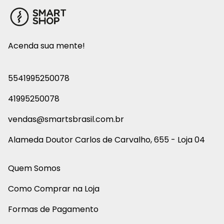
Acenda sua mente!
5541995250078
41995250078
vendas@smartsbrasil.com.br
Alameda Doutor Carlos de Carvalho, 655 - Loja 04
Quem Somos
Como Comprar na Loja
Formas de Pagamento