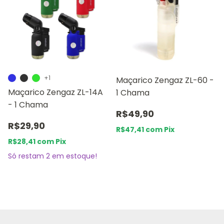
+1
Maçarico Zengaz ZL-60 -
Maçarico Zengaz ZL-14A
1 Chama
- 1 Chama
R$49,90
R$29,90
R$47,41
com
Pix
R$28,41
com
Pix
Só restam
2
em estoque!