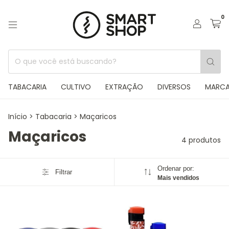
0
TABACARIA
CULTIVO
EXTRAÇÃO
DIVERSOS
MARC
Início
>
Tabacaria
>
Maçaricos
Maçaricos
4 produtos
Ordenar por:
Filtrar
Mais vendidos