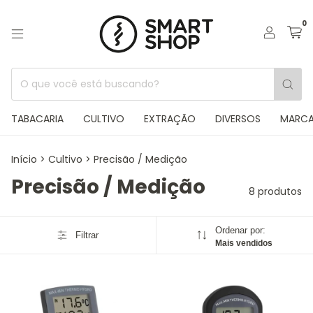
0
TABACARIA
CULTIVO
EXTRAÇÃO
DIVERSOS
MARC
Início
>
Cultivo
>
Precisão / Medição
Precisão / Medição
8 produtos
Ordenar por:
Filtrar
Mais vendidos