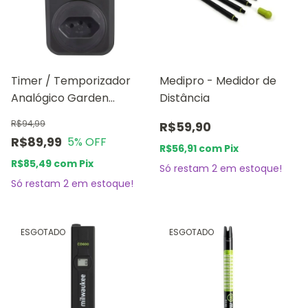
Timer / Temporizador
Medipro - Medidor de
Analógico Garden
Distância
Highpro
R$94,99
R$59,90
R$89,99
5
% OFF
R$56,91
com
Pix
R$85,49
com
Pix
Só restam
2
em estoque!
Só restam
2
em estoque!
ESGOTADO
ESGOTADO