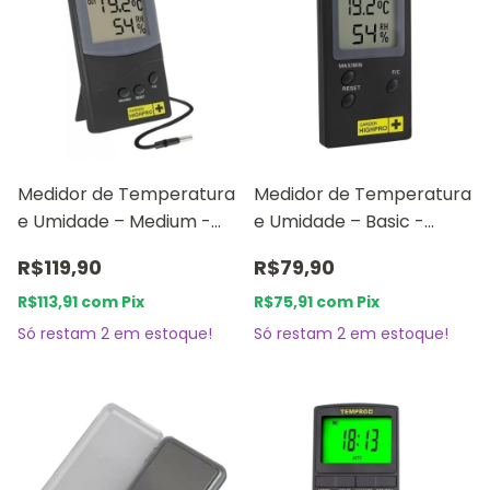
Medidor de Temperatura
Medidor de Temperatura
e Umidade – Medium -
e Umidade – Basic -
Garden Highpro
Garden Highpro
R$119,90
R$79,90
R$113,91
com
Pix
R$75,91
com
Pix
Só restam
2
em estoque!
Só restam
2
em estoque!