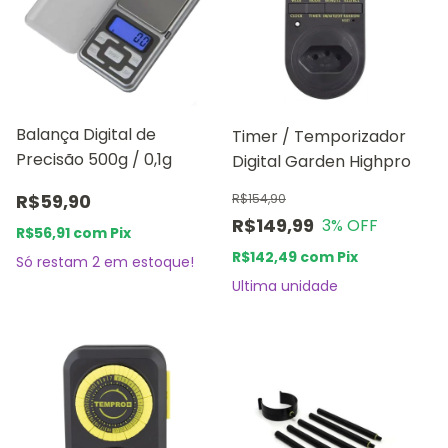
Balança Digital de
Timer / Temporizador
Precisão 500g / 0,1g
Digital Garden Highpro
R$59,90
R$154,90
R$149,99
3
% OFF
R$56,91
com
Pix
R$142,49
com
Pix
Só restam
2
em estoque!
Ultima unidade