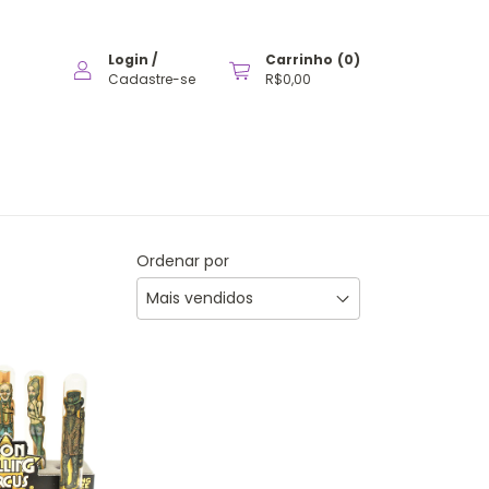
Login
/
Carrinho
(
0
)
Cadastre-se
R$0,00
Ordenar por