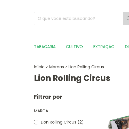
TABACARIA
CULTIVO
EXTRAÇÃO
D
Início
>
Marcas
>
Lion Rolling Circus
Lion Rolling Circus
Filtrar por
MARCA
Lion Rolling Circus (2)