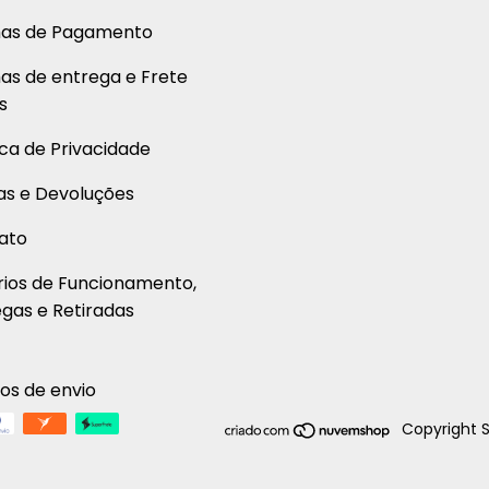
as de Pagamento
as de entrega e Frete
s
ica de Privacidade
as e Devoluções
ato
rios de Funcionamento,
gas e Retiradas
os de envio
Copyright S