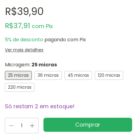
R$39,90
R$37,91
com
Pix
5% de desconto
pagando com Pix
Ver mais detalhes
Micragem:
25 micras
25 micras
36 micras
45 micras
120 micras
220 micras
Só restam
2
em estoque!