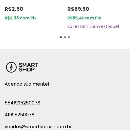
Unidade de 8 x 8cm
R$2,50
R$89,90
R$2,38
com
Pix
R$85,41
com
Pix
Só restam
2
em estoque!
Acenda sua mente!
5541995250078
41995250078
vendas@smartsbrasil.com.br