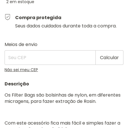
2
em estoque
Compra protegida
Seus dados cuidados durante toda a compra.
Entregas para o CEP:
Alterar CEP
Meios de envio
Calcular
Não sei meu CEP
Descrição
Os Filter Bags são bolsinhas de nylon, em diferentes
micragens, para fazer extração de Rosin.
Com este acessório fica mais fácil e simples fazer a