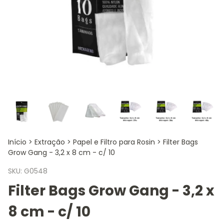
Início
>
Extração
>
Papel e Filtro para Rosin
>
Filter Bags
Grow Gang - 3,2 x 8 cm - c/ 10
SKU:
G0548
Filter Bags Grow Gang - 3,2 x
8 cm - c/ 10