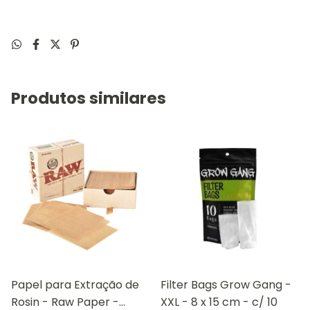
Produtos similares
Papel para Extração de
Filter Bags Grow Gang -
Rosin - Raw Paper -
XXL - 8 x 15 cm - c/ 10