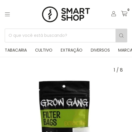
0
TABACARIA
CULTIVO
EXTRAÇÃO
DIVERSOS
MARC
1
/
8